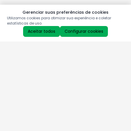
Gerenciar suas preferências de cookies
Utilizamos cookies para otimizar sua experiência e coletar
estatísticas de uso.
Aceitar todos
Configurar cookies
Aproveite as nossas promoções!
Cadastre seu e-mail e receba ofertas exclusivas.