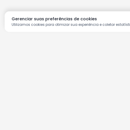
Gerenciar suas preferências de cookies
Utilizamos cookies para otimizar sua experiência e coletar estatíst
Aproveite as nossas prom
Cadastre seu e-mail e receba ofertas ex