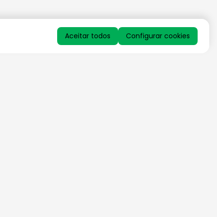
Aceitar todos
Configurar cookies
QUERO RECEBER