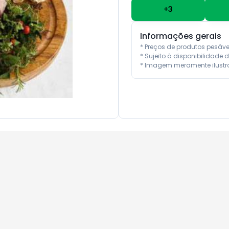
+
3
Informações gerais
* Preços de produtos pesáv
* Sujeito à disponibilidade d
* Imagem meramente ilustra