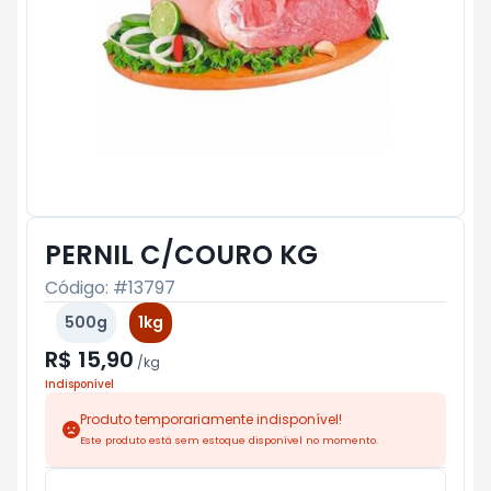
PERNIL C/COURO KG
Código: #
13797
500g
1kg
R$ 15,90
/
kg
Indisponível
Produto temporariamente indisponível!
Este produto está sem estoque disponível no momento.