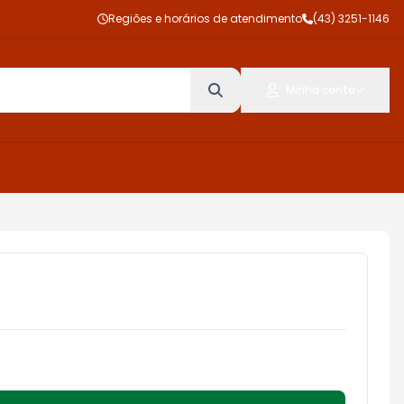
Regiões e horários de atendimento
(43) 3251-1146
Minha conta