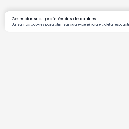
Gerenciar suas preferências de cookies
Utilizamos cookies para otimizar sua experiência e coletar estatíst
Aproveite as nossas prom
Cadastre seu e-mail e receba ofertas ex