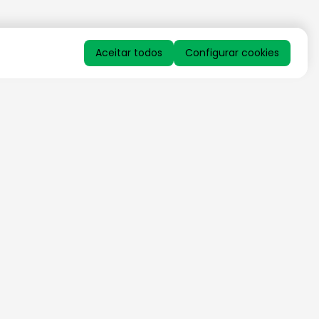
Aceitar todos
Configurar cookies
QUERO RECEBER