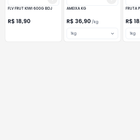
FLV FRUT KIWI 600G BDJ
AMEIXA KG
FRUTA 
R$ 18,90
R$ 36,90
R$ 18
/
kg
1kg
1kg