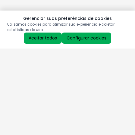
Gerenciar suas preferências de cookies
Utilizamos cookies para otimizar sua experiência e coletar
estatísticas de uso.
Aceitar todos
Configurar cookies
Aproveite as nossas promoções!
Cadastre seu e-mail e receba ofertas exclusivas.