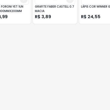
 FORONI YET 1UN
GRAFITE FABER CASTELL 0.7
LÁPIS COR WINNER 
 100MMX200MM
MACIA
4,99
R$ 3,89
R$ 24,55