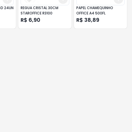
GD 24UN
REGUA CRISTAL 30CM
PAPEL CHAMEQUINHO
STAROFFICE R3100
OFFICE A4 500FL
R$ 6,90
R$ 38,89