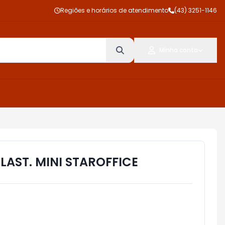
Regiões e horários de atendimento
(43) 3251-1146
Minha conta
AST. MINI STAROFFICE