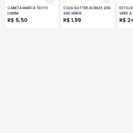
CANETA MARCA TEXTO
COLA GLITTER ACRILEX 23G
ESTOJO
LUMINI
206 VERDE
VERD A
R$ 5,50
R$ 1,99
R$ 2