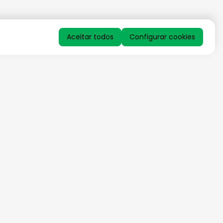
Aceitar todos
Configurar cookies
QUERO RECEBER