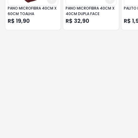
PANO MICROFIBRA 40CM X
PANO MICROFIBRA 40CM X
60CM TOALHA
40CM DUPLA FACE
R$ 19,90
R$ 32,90
R$ 1,