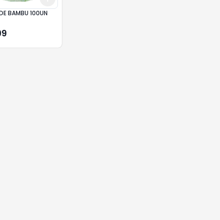
PALITO DE BAMBU 100UN
99