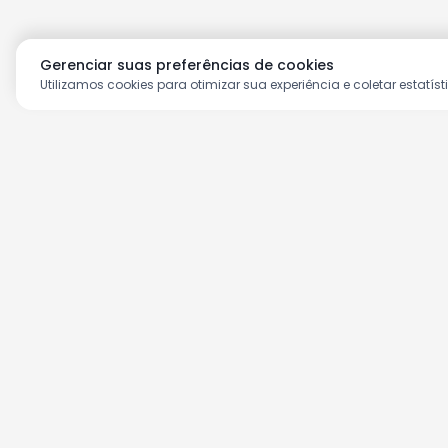
Gerenciar suas preferências de cookies
Utilizamos cookies para otimizar sua experiência e coletar estatíst
Aproveite as nossas prom
Cadastre seu e-mail e receba ofertas ex