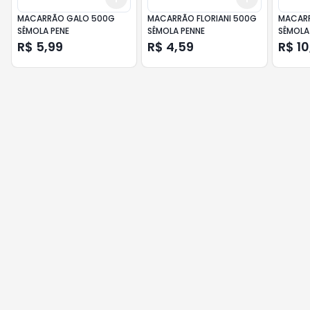
MACARRÃO GALO 500G
MACARRÃO FLORIANI 500G
MACARR
SÊMOLA PENE
SÊMOLA PENNE
SÊMOLA
R$ 5,99
R$ 4,59
R$ 10