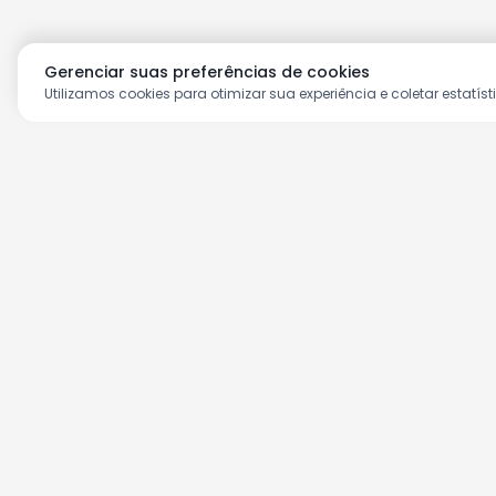
Gerenciar suas preferências de cookies
Utilizamos cookies para otimizar sua experiência e coletar estatíst
Aproveite as nossas prom
Cadastre seu e-mail e receba ofertas ex