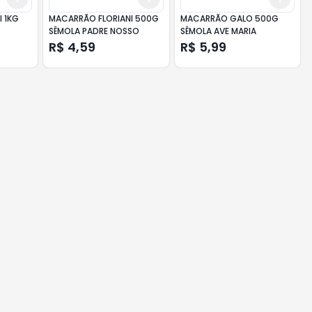
 1KG
MACARRÃO FLORIANI 500G
MACARRÃO GALO 500G
SÊMOLA PADRE NOSSO
SÊMOLA AVE MARIA
R$ 4,59
R$ 5,99