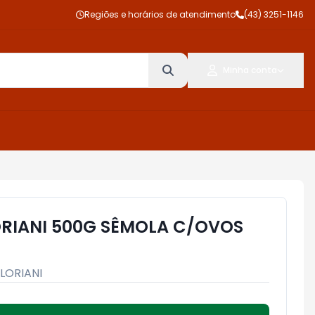
Regiões e horários de atendimento
(43) 3251-1146
Minha conta
RIANI 500G SÊMOLA C/OVOS
LORIANI