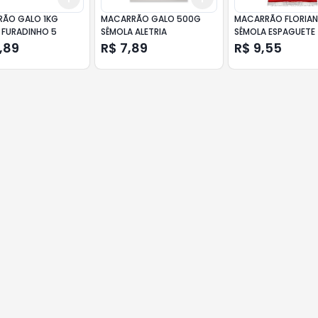
ÃO GALO 1KG
MACARRÃO GALO 500G
MACARRÃO FLORIANI
 FURADINHO 5
SÊMOLA ALETRIA
SÊMOLA ESPAGUETE
,89
R$ 7,89
R$ 9,55