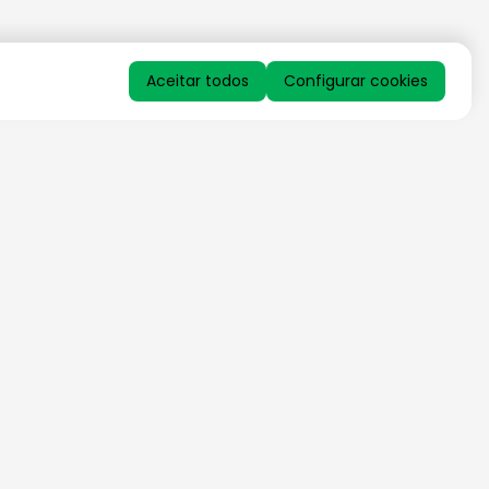
Aceitar todos
Configurar cookies
QUERO RECEBER