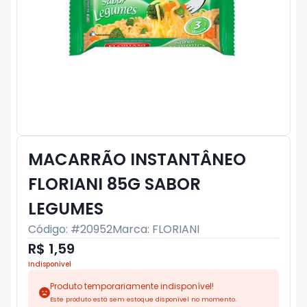
MACARRÃO INSTANTÂNEO
FLORIANI 85G SABOR
LEGUMES
Código: #
20952
Marca:
FLORIANI
R$ 1,59
Indisponível
Produto temporariamente indisponível!
Este produto está sem estoque disponível no momento.