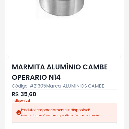
MARMITA ALUMÍNIO CAMBE
OPERARIO N14
Código: #
21305
Marca:
ALUMINIOS CAMBE
R$ 35,60
Indisponível
Produto temporariamente indisponível!
Este produto está sem estoque disponível no momento.