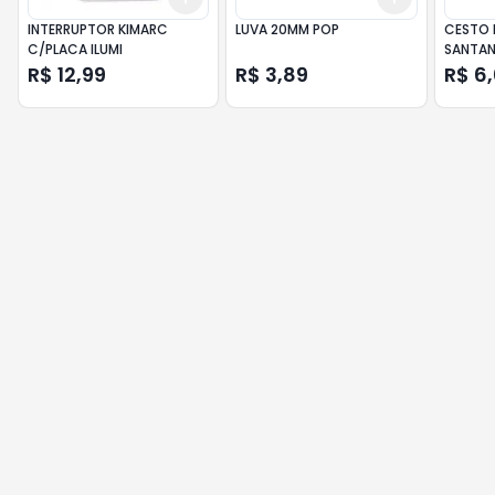
INTERRUPTOR KIMARC
LUVA 20MM POP
CESTO 
C/PLACA ILUMI
SANTAN
R$ 12,99
R$ 3,89
R$ 6