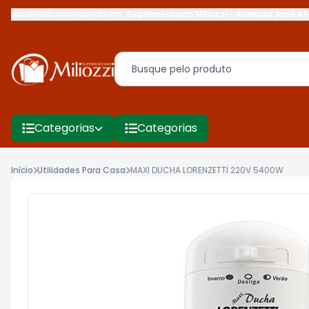
Você está navegando em:
Supermercado Miliozzi
-
Avenida José Af
Categorias
Categorias
Início
Utilidades Para Casa
MAXI DUCHA LORENZETTI 220V 5400W