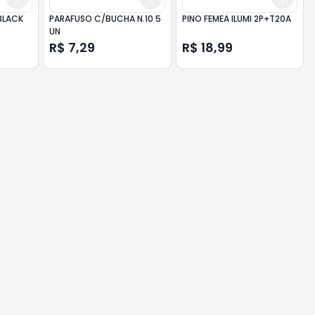
BLACK
PARAFUSO C/BUCHA N.10 5
PINO FEMEA ILUMI 2P+T20A
UN
R$ 7,29
R$ 18,99