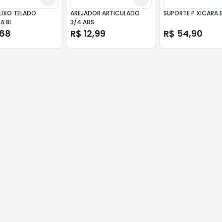
LIXO TELADO
AREJADOR ARTICULADO
SUPORTE P XICARA 
A 8L
3/4 ABS
,68
R$ 12,99
R$ 54,90