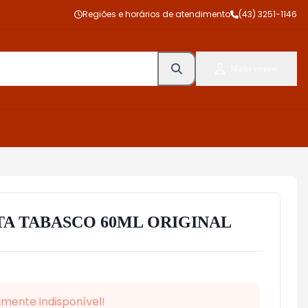
Regiões e horários de atendimento
(43) 3251-1146
Minha conta
A TABASCO 60ML ORIGINAL