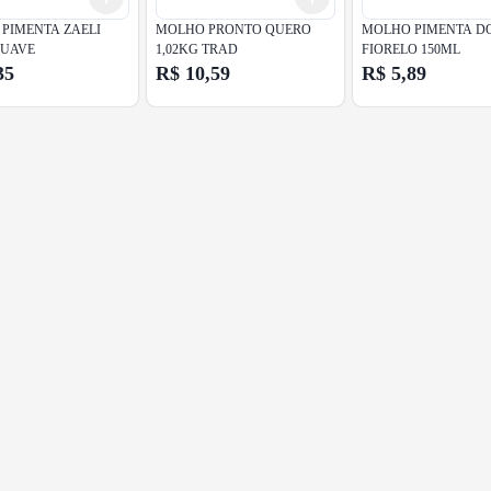
PIMENTA ZAELI
MOLHO PRONTO QUERO
MOLHO PIMENTA D
SUAVE
1,02KG TRAD
FIORELO 150ML
,35
R$ 10,59
R$ 5,89