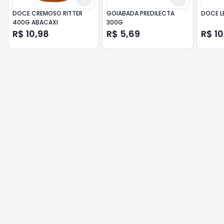
DOCE CREMOSO RITTER
GOIABADA PREDILECTA
DOCE L
400G ABACAXI
300G
R$ 10,98
R$ 5,69
R$ 10