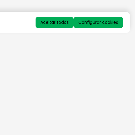
Aceitar todos
Configurar cookies
QUERO RECEBER