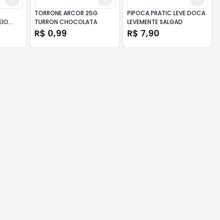
TORRONE ARCOR 25G
PIPOCA PRATIC LEVE DOCA
EIO
TURRON CHOCOLATA
LEVEMENTE SALGAD
R$ 0,99
R$ 7,90