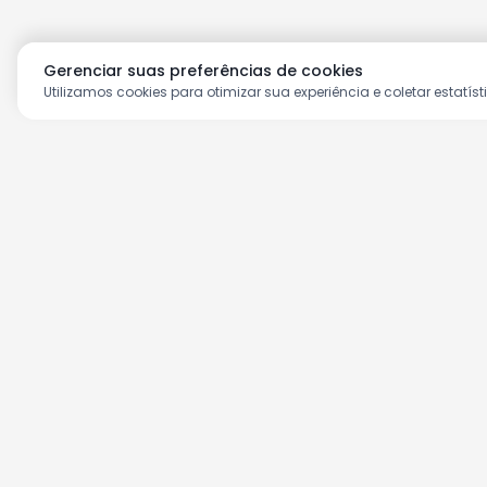
Gerenciar suas preferências de cookies
Utilizamos cookies para otimizar sua experiência e coletar estatíst
Aproveite as nossas prom
Cadastre seu e-mail e receba ofertas ex