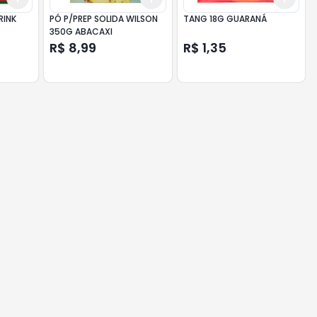
RINK
PÓ P/PREP SOLIDA WILSON
TANG 18G GUARANÁ
350G ABACAXI
R$ 8,99
R$ 1,35