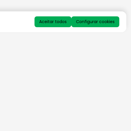
Aceitar todos
Configurar cookies
QUERO RECEBER