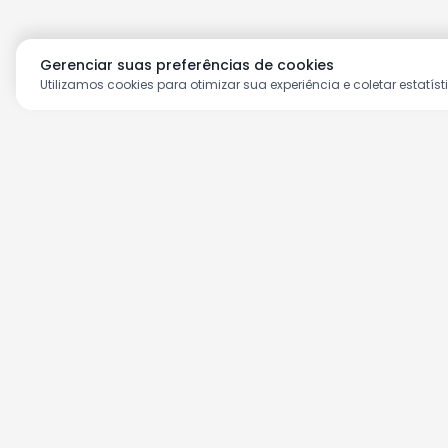
Gerenciar suas preferências de cookies
Utilizamos cookies para otimizar sua experiência e coletar estatíst
Aproveite as nossas prom
Cadastre seu e-mail e receba ofertas ex