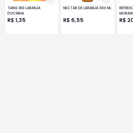
TANG 18G LARANJA
NECTAR DE LARANJA 300 ML
REFRES
DOCINHA
MORAN
R$ 1,35
R$ 6,55
R$ 2