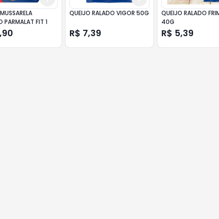
 MUSSARELA
QUEIJO RALADO VIGOR 50G
QUEIJO RALADO FRI
FATIADO PARMALAT FIT 1
40G
,90
R$ 7,39
R$ 5,39