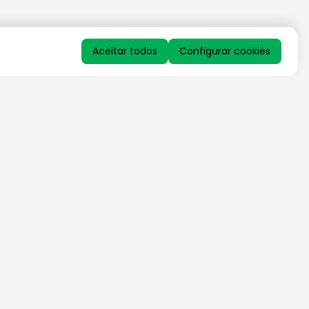
Aceitar todos
Configurar cookies
QUERO RECEBER