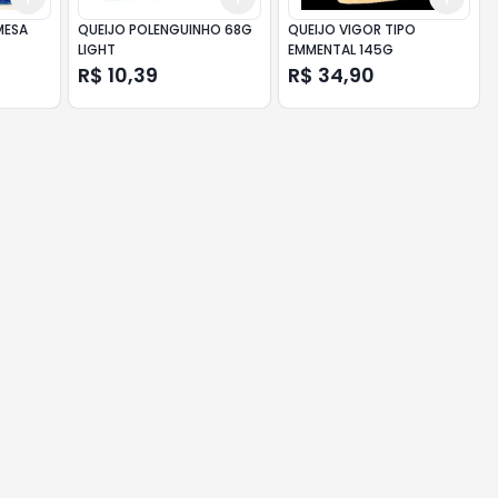
MESA
QUEIJO POLENGUINHO 68G
QUEIJO VIGOR TIPO
LIGHT
EMMENTAL 145G
R$ 10,39
R$ 34,90