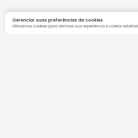
Gerenciar suas preferências de cookies
Utilizamos cookies para otimizar sua experiência e coletar estatíst
Aproveite as nossas prom
Cadastre seu e-mail e receba ofertas ex