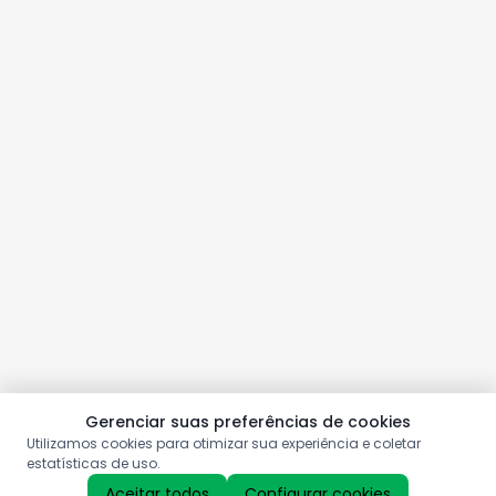
Gerenciar suas preferências de cookies
Utilizamos cookies para otimizar sua experiência e coletar
estatísticas de uso.
Aceitar todos
Configurar cookies