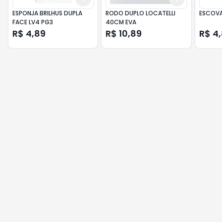
ESPONJA BRILHUS DUPLA
RODO DUPLO LOCATELLI
ESCOVA
FACE LV4 PG3
40CM EVA
R$ 4,89
R$ 10,89
R$ 4