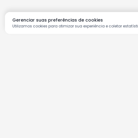
Gerenciar suas preferências de cookies
Utilizamos cookies para otimizar sua experiência e coletar estatíst
Aproveite as nossas prom
Cadastre seu e-mail e receba ofertas ex