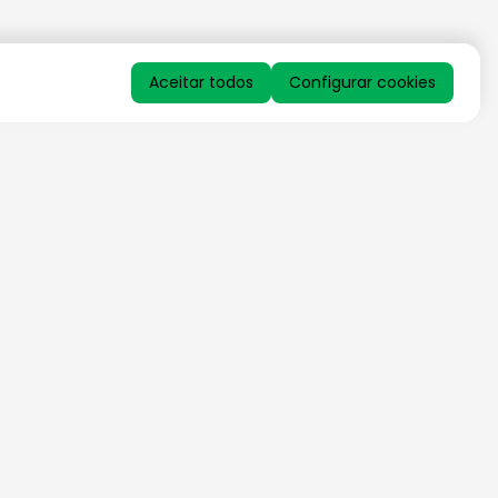
Aceitar todos
Configurar cookies
QUERO RECEBER