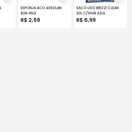
L
ESPONJA ACO ASSOLAN
SACO LIXO BRIZZI CLEAN
8UN 45G
30L C/10UN AZUL
R$ 2,59
R$ 6,99