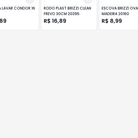
 LAVAR CONDOR 16
RODO PLAST BRIZZI CLEAN
ESCOVA BRIZZI OVA
FREVO 30CM 20395
MADEIRA 20160
,89
R$ 16,89
R$ 8,99