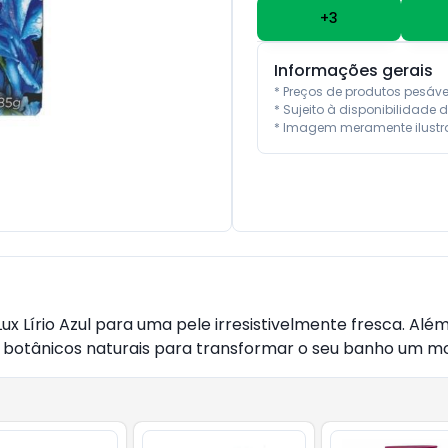
+
3
Informações gerais
* Preços de produtos pesáv
* Sujeito à disponibilidade d
* Imagem meramente ilustra
x Lírio Azul para uma pele irresistivelmente fresca. Além
botânicos naturais para transformar o seu banho um mom