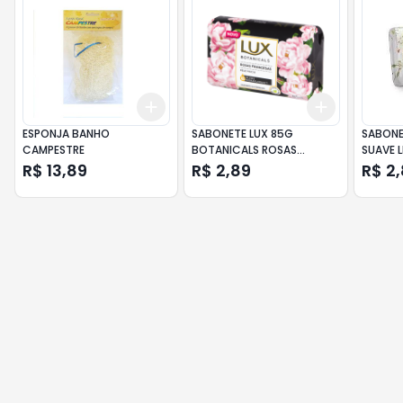
Add
Add
+
3
+
5
+
10
+
3
+
5
+
ESPONJA BANHO
SABONETE LUX 85G
SABONE
CAMPESTRE
BOTANICALS ROSAS
SUAVE L
FRANCESAS
R$ 13,89
R$ 2,89
R$ 2