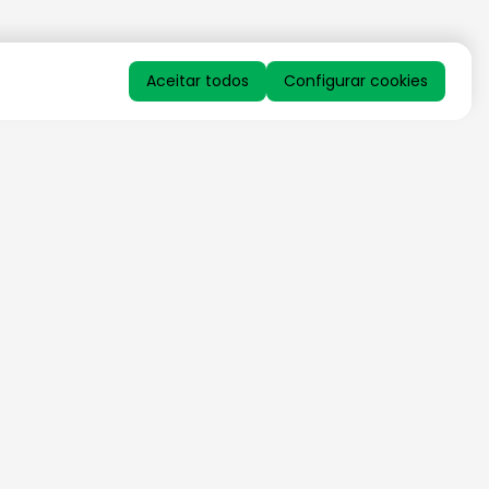
Aceitar todos
Configurar cookies
QUERO RECEBER