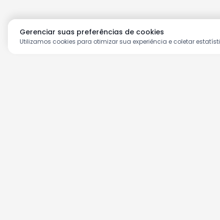
Gerenciar suas preferências de cookies
Utilizamos cookies para otimizar sua experiência e coletar estatíst
Aproveite as nossas prom
Cadastre seu e-mail e receba ofertas ex