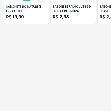
SABONETE LIQ NATURE 1L
SABONETE PALMOLIVE 85G
SABONE
ERVA DOCE
HIDRAT INTENSIVA
SUAVE 
R$ 19,90
R$ 2,98
R$ 2