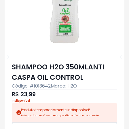
SHAMPOO H2O 350MLANTI
CASPA OIL CONTROL
Código: #
1013642
Marca:
H2O
R$ 23,99
Indisponível
Produto temporariamente indisponível!
Este produto está sem estoque disponível no momento.