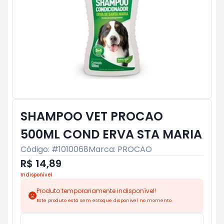
SHAMPOO VET PROCAO
500ML COND ERVA STA MARIA
Código: #
1010068
Marca:
PROCAO
R$ 14,89
Indisponível
Produto temporariamente indisponível!
Este produto está sem estoque disponível no momento.