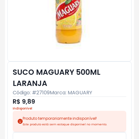
SUCO MAGUARY 500ML
LARANJA
Código: #
27109
Marca:
MAGUARY
R$ 9,89
Indisponível
Produto temporariamente indisponível!
Este produto está sem estoque disponível no momento.