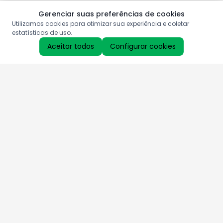
Gerenciar suas preferências de cookies
Utilizamos cookies para otimizar sua experiência e coletar
estatísticas de uso.
Aceitar todos
Configurar cookies
Aproveite as nossas promoções!
Cadastre seu e-mail e receba ofertas exclusivas.