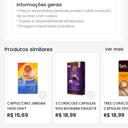
Informações gerais
* Preços de produtos pesáveis podem sofrer variação 
de acordo com o peso;

* Sujeito à disponibilidade de estoque;

* Imagem meramente ilustrativa;
Produtos similares
Ver mais
Add
Add
+
3
+
5
+
10
+
3
+
5
+
10
CAPPUCCINO JANDAIA
3 CORACOES CAPSULAS
TRES CORACO
140G LIGHT
50G MOGIANA PAULISTA
CAPSULAS 110
DOCE
R$ 15,69
R$ 18,99
R$ 18,99