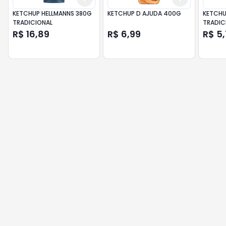
KETCHUP HELLMANNS 380G
KETCHUP D AJUDA 400G
KETCHUP
TRADICIONAL
TRADIC
R$ 16,89
R$ 6,99
R$ 5