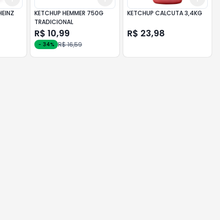
EINZ
KETCHUP HEMMER 750G
KETCHUP CALCUTA 3,4KG
TRADICIONAL
R$ 10,99
R$ 23,98
R$ 16,59
-
34
%