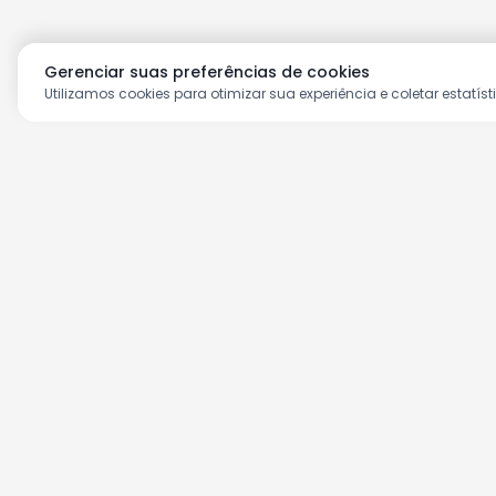
Gerenciar suas preferências de cookies
Utilizamos cookies para otimizar sua experiência e coletar estatíst
Aproveite as nossas prom
Cadastre seu e-mail e receba ofertas ex