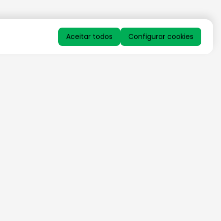
Aceitar todos
Configurar cookies
QUERO RECEBER